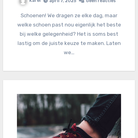
Karel
april 7, 2025
Geen reacties
Schoenen! We dragen ze elke dag, maar
welke schoen past nou eigenlijk het beste
bij welke gelegenheid? Het is soms best
lastig om de juiste keuze te maken. Laten
we…