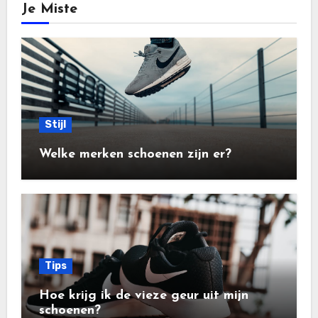
Je Miste
Stijl
Welke merken schoenen zijn er?
Tips
Hoe krijg ik de vieze geur uit mijn
schoenen?