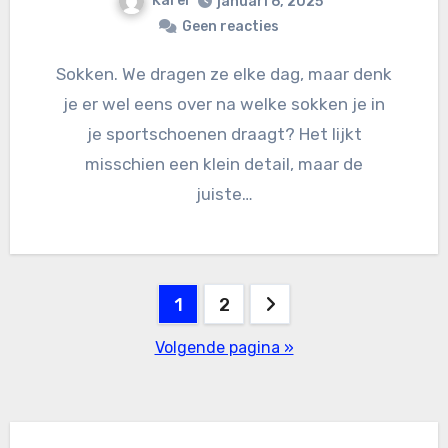
Karel
januari 6, 2025
Geen reacties
Sokken. We dragen ze elke dag, maar denk
je er wel eens over na welke sokken je in
je sportschoenen draagt? Het lijkt
misschien een klein detail, maar de
juiste…
Berichten
1
2
paginering
Volgende pagina »