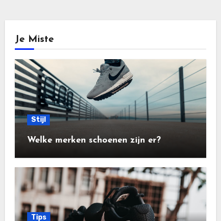
Je Miste
Stijl
Welke merken schoenen zijn er?
Tips