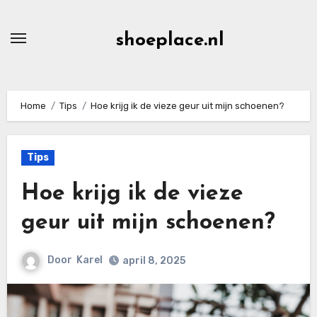
Ga
naar
shoeplace.nl
de
inhoud
Home
Tips
Hoe krijg ik de vieze geur uit mijn schoenen?
Tips
Hoe krijg ik de vieze
geur uit mijn schoenen?
Door
Karel
april 8, 2025